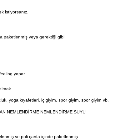
k istiyorsanız.
ra paketlenmiş veya gerektiği gibi
eeling yapar
 almak
, yoga kıyafetleri, iç giyim, spor giyim, spor giyim vb.
YAN NEMLENDİRME NEMLENDİRME SUYU
elenmiş ve poli çanta içinde paketlenmiş