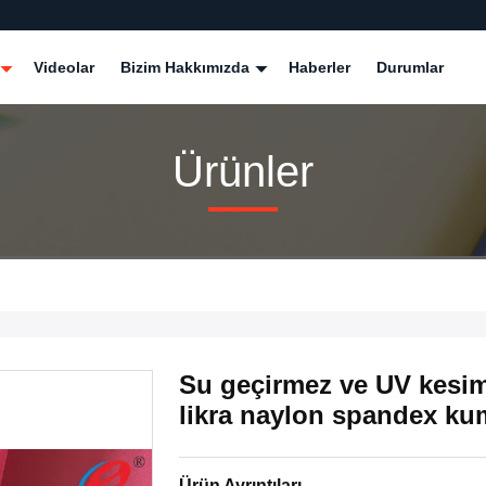
Videolar
Bizim Hakkımızda
Haberler
Durumlar
Ürünler
Su geçirmez ve UV kesim 
likra naylon spandex k
Ürün Ayrıntıları