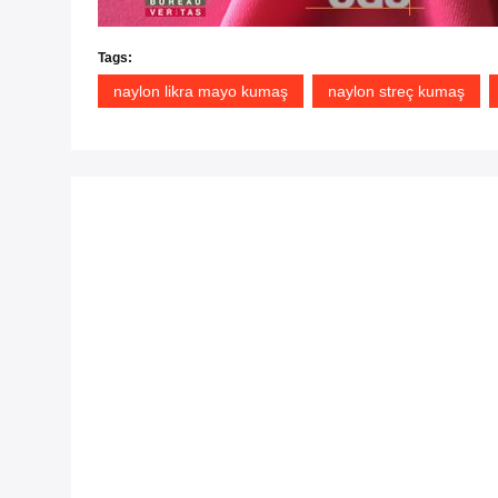
Tags:
naylon likra mayo kumaş
naylon streç kumaş