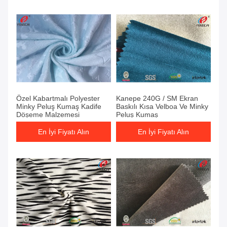
Özel Kabartmalı Polyester
Kanepe 240G / SM Ekran
Minky Peluş Kumaş Kadife
Baskılı Kısa Velboa Ve Minky
Döşeme Malzemesi
Peluş Kumaş
En İyi Fiyatı Alın
En İyi Fiyatı Alın