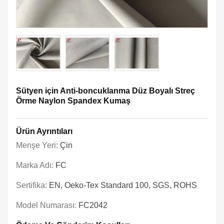
Sütyen için Anti-boncuklanma Düz Boyalı Streç
Örme Naylon Spandex Kumaş
Ürün Ayrıntıları
Menşe Yeri:
Çin
Marka Adı:
FC
Sertifika:
EN, Oeko-Tex Standard 100, SGS, ROHS
Model Numarası:
FC2042