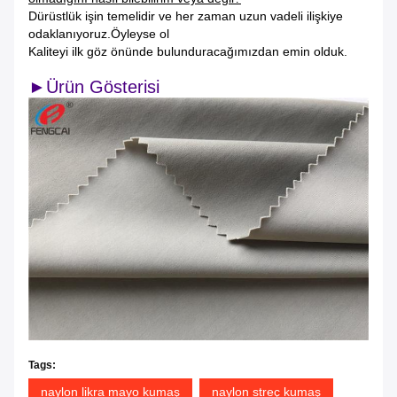
Dürüstlük işin temelidir ve her zaman uzun vadeli ilişkiye
odaklanıyoruz.Öyleyse ol
Kaliteyi ilk göz önünde bulunduracağımızdan emin olduk.
►Ürün Gösterisi
Tags:
naylon likra mayo kumaş
naylon streç kumaş