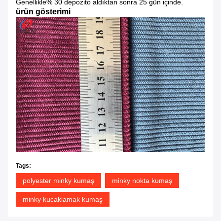
Genellikle% 30 depozito aldıktan sonra 25 gün içinde.
ürün gösterimi
Tags:
polyester minky kumaş
minky nokta kumaş
minky kucaklamak kumaş