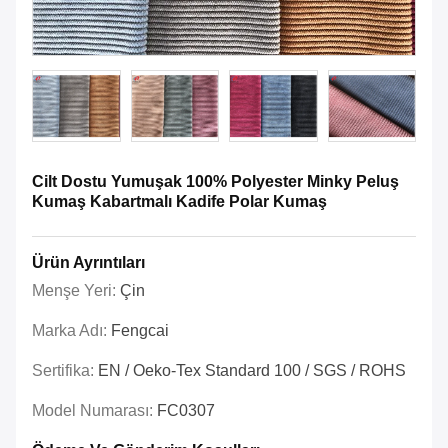
Cilt Dostu Yumuşak 100% Polyester Minky Peluş
Kumaş Kabartmalı Kadife Polar Kumaş
Ürün Ayrıntıları
Menşe Yeri:
Çin
Marka Adı:
Fengcai
Sertifika:
EN / Oeko-Tex Standard 100 / SGS / ROHS
Model Numarası:
FC0307