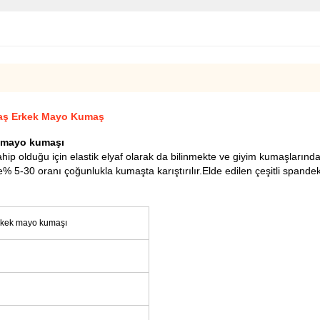
maş Erkek Mayo Kumaş
k mayo kumaşı
hip olduğu için elastik elyaf olarak da bilinmekte ve giyim kumaşlarında
% 5-30 oranı çoğunlukla kumaşta karıştırılır.Elde edilen çeşitli spandek
erkek mayo kumaşı