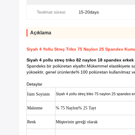
Teslimat süresi:
15-20days
Açıklama
Siyah 4 Yollu Streç Triko 75 Naylon 25 Spandex Ku
Siyah 4 yollu streç triko 82 naylon 18 spandex erke
Spandeks bir poliüretan elyaftır.Mükemmel elastikiyete sa
yüksektir, genel ürünlerde% 100 poliüretan kullanılmaz ve
Detaylar
İsim Soyisim
Siyah 4 yollu streç triko 75 naylon 25 spandex 
Malzeme
% 75 Naylon% 25 Tayt
Renk
Müşterinin gereği olarak