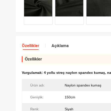
Özellikler
Açıklama
Özellikler
Vurgulamak:
4 yollu streç naylon spandex kumaş
,
na
Ürün adı:
Naylon spandex kumaş
Genişlik:
150cm
Renk:
Siyah