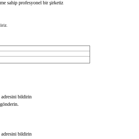
e sahip profesyonel bir şirketiz
iriz.
 adresini bildirin
 gönderin.
 adresini bildirin