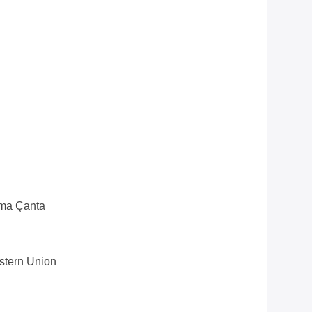
uma Çanta
estern Union