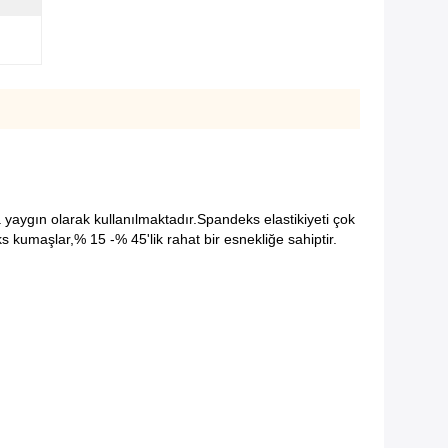
 yaygın olarak kullanılmaktadır.
Spandeks elastikiyeti çok
s kumaşlar,% 15 -% 45'lik rahat bir esnekliğe sahiptir.