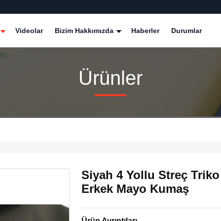
Videolar
Bizim Hakkımızda
Haberler
Durumlar
Ürünler
Siyah 4 Yollu Streç Tri
Erkek Mayo Kumaş
Ürün Ayrıntıları