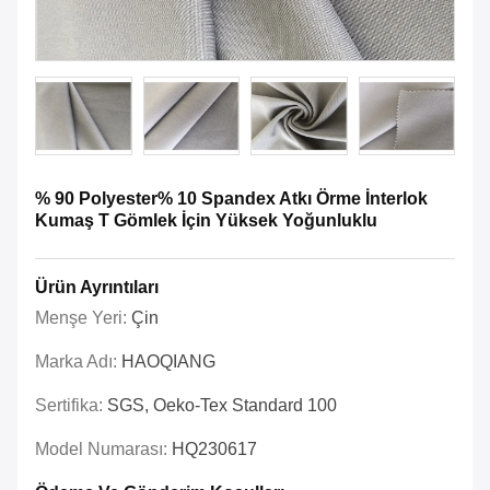
% 90 Polyester% 10 Spandex Atkı Örme İnterlok
Kumaş T Gömlek İçin Yüksek Yoğunluklu
Ürün Ayrıntıları
Menşe Yeri:
Çin
Marka Adı:
HAOQIANG
Sertifika:
SGS, Oeko-Tex Standard 100
Model Numarası:
HQ230617