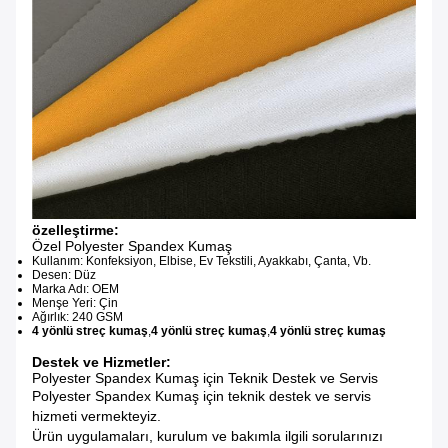
özelleştirme:
Özel Polyester Spandex Kumaş
Kullanım: Konfeksiyon, Elbise, Ev Tekstili, Ayakkabı, Çanta, Vb.
Desen: Düz
Marka Adı: OEM
Menşe Yeri: Çin
Ağırlık: 240 GSM
4 yönlü streç kumaş
,
4 yönlü streç kumaş
,
4 yönlü streç kumaş
Destek ve Hizmetler:
Polyester Spandex Kumaş için Teknik Destek ve Servis
Polyester Spandex Kumaş için teknik destek ve servis
hizmeti vermekteyiz.
Ürün uygulamaları, kurulum ve bakımla ilgili sorularınızı